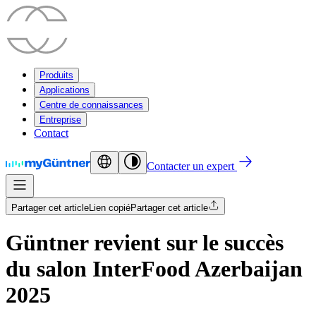
Produits
Applications
Centre de connaissances
Entreprise
Contact
Contacter un expert
Partager cet article
Lien copié
Partager cet article
Güntner revient sur le succès
du salon InterFood Azerbaijan
2025