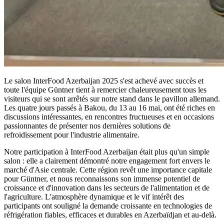
Le salon InterFood Azerbaijan 2025 s'est achevé avec succès et
toute l'équipe Güntner tient à remercier chaleureusement tous les
visiteurs qui se sont arrêtés sur notre stand dans le pavillon allemand.
Les quatre jours passés à Bakou, du 13 au 16 mai, ont été riches en
discussions intéressantes, en rencontres fructueuses et en occasions
passionnantes de présenter nos dernières solutions de
refroidissement pour l'industrie alimentaire.
Notre participation à InterFood Azerbaijan était plus qu'un simple
salon : elle a clairement démontré notre engagement fort envers le
marché d'Asie centrale. Cette région revêt une importance capitale
pour Güntner, et nous reconnaissons son immense potentiel de
croissance et d'innovation dans les secteurs de l'alimentation et de
l'agriculture. L'atmosphère dynamique et le vif intérêt des
participants ont souligné la demande croissante en technologies de
réfrigération fiables, efficaces et durables en Azerbaïdjan et au-delà.