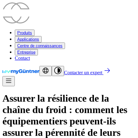
Produits
Applications
Centre de connaissances
Entreprise
Contact
Contacter un expert
Assurer la résilience de la
chaîne du froid : comment les
équipementiers peuvent-ils
assurer la pérennité de leurs