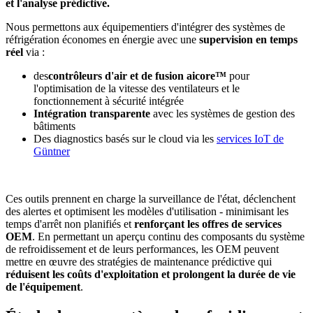
et l'analyse prédictive.
Nous permettons aux équipementiers d'intégrer des systèmes de
réfrigération économes en énergie avec une
supervision en temps
réel
via :
des
contrôleurs d'air et de fusion aicore™
pour
l'optimisation de la vitesse des ventilateurs et le
fonctionnement à sécurité intégrée
Intégration transparente
avec les systèmes de gestion des
bâtiments
Des diagnostics basés sur le cloud via les
services IoT de
Güntner
Ces outils prennent en charge la surveillance de l'état, déclenchent
des alertes et optimisent les modèles d'utilisation - minimisant les
temps d'arrêt non planifiés et
renforçant les offres de services
OEM
. En permettant un aperçu continu des composants du système
de refroidissement et de leurs performances, les OEM peuvent
mettre en œuvre des stratégies de maintenance prédictive qui
réduisent les coûts d'exploitation et prolongent la durée de vie
de l'équipement
.