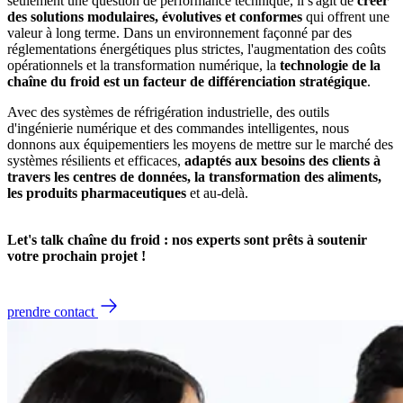
seulement une question de performance technique, il s'agit de
créer
des solutions modulaires, évolutives et conformes
qui offrent une
valeur à long terme. Dans un environnement façonné par des
réglementations énergétiques plus strictes, l'augmentation des coûts
opérationnels et la transformation numérique, la
technologie de la
chaîne du froid est un facteur de différenciation stratégique
.
Avec des systèmes de réfrigération industrielle, des outils
d'ingénierie numérique et des commandes intelligentes, nous
donnons aux équipementiers les moyens de mettre sur le marché des
systèmes résilients et efficaces,
adaptés aux besoins des clients à
travers les centres de données, la transformation des aliments,
les produits pharmaceutiques
et au-delà.
Let's talk chaîne du froid : nos experts sont prêts à soutenir
votre prochain projet !
prendre contact