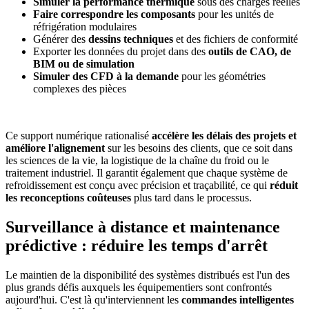
Simuler la performance thermique
sous des charges réelles
Faire correspondre les composants
pour les unités de
réfrigération modulaires
Générer des
dessins techniques
et des fichiers de conformité
Exporter les données du projet dans des
outils de CAO, de
BIM ou de simulation
Simuler des CFD à la demande
pour les géométries
complexes des pièces
Ce support numérique rationalisé
accélère les délais des projets et
améliore l'alignement
sur les besoins des clients, que ce soit dans
les sciences de la vie, la logistique de la chaîne du froid ou le
traitement industriel. Il garantit également que chaque système de
refroidissement est conçu avec précision et traçabilité, ce qui
réduit
les reconceptions coûteuses
plus tard dans le processus.
Surveillance à distance et maintenance
prédictive : réduire les temps d'arrêt
Le maintien de la disponibilité des systèmes distribués est l'un des
plus grands défis auxquels les équipementiers sont confrontés
aujourd'hui. C'est là qu'interviennent les
commandes intelligentes