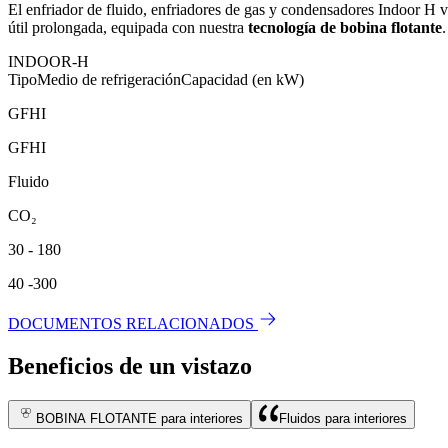
El enfriador de fluido, enfriadores de gas y condensadores Indoor H v
útil prolongada, equipada con nuestra
tecnología de bobina flotante
INDOOR-H
Tipo
Medio de refrigeración
Capacidad (en kW)
GFHI
GFHI
Fluido
CO₂
30 - 180
40 -300
DOCUMENTOS RELACIONADOS
Beneficios de un vistazo
BOBINA FLOTANTE para interiores
Fluidos para interiores