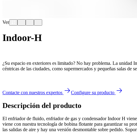
Ver
Indoor-H
¿Su espacio en exteriores es limitado? No hay problema. La unidad Ind
céntricas de las ciudades, como supermercados y pequeñas salas de serv
Contacte con nuestros expertos
Configure su producto
Descripción del producto
El enfriador de fluido, enfriador de gas y condensador Indoor H viene
viene con nuestra tecnología de bobina flotante para garantizar su prot
las salidas de aire y hay una versión desmontable sobre pedido. Sopo