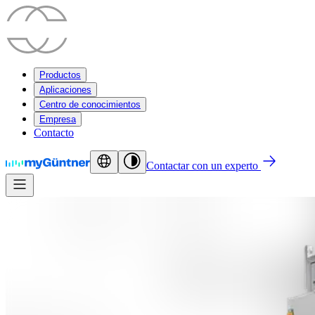
Productos
Aplicaciones
Centro de conocimientos
Empresa
Contacto
Contactar con un experto