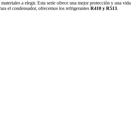
ateriales a elegir. Esta serie ofrece una mejor protección y una vida
Para el condensador, ofrecemos los refrigerantes
R410 y R513
.