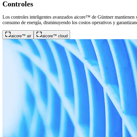
Controles
Los controles inteligentes avanzados aicore™ de Güntner mantienen s
consumo de energía, disminuyendo los costos operativos y garantizand
aicore™ air
aicore™ cloud