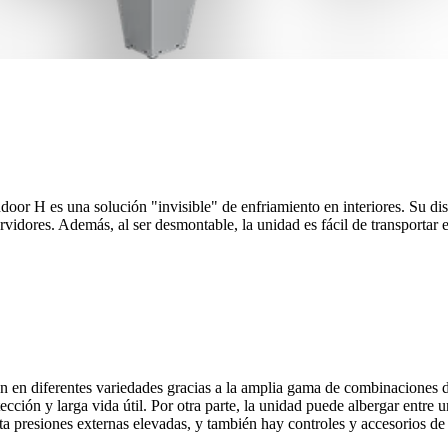
oor H es una solución "invisible" de enfriamiento en interiores. Su dis
idores. Además, al ser desmontable, la unidad es fácil de transportar e
n en diferentes variedades gracias a la amplia gama de combinaciones d
ección y larga vida útil. Por otra parte, la unidad puede albergar entre 
rta presiones externas elevadas, y también hay controles y accesorios d