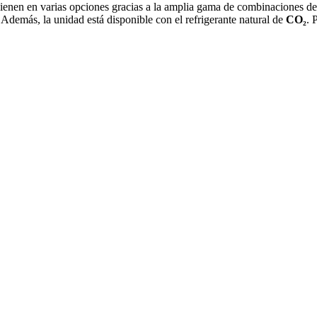
ienen en varias opciones gracias a la amplia gama de combinaciones de m
. Además, la unidad está disponible con el refrigerante natural de
CO₂
. 