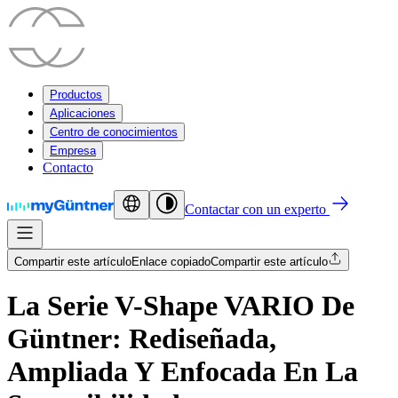
Productos
Aplicaciones
Centro de conocimientos
Empresa
Contacto
Contactar con un experto
Compartir este artículo
Enlace copiado
Compartir este artículo
La Serie V-Shape VARIO De
Güntner: Rediseñada,
Ampliada Y Enfocada En La