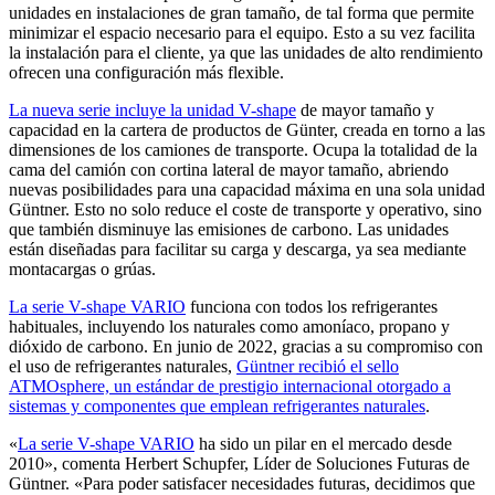
unidades en instalaciones de gran tamaño, de tal forma que permite
minimizar el espacio necesario para el equipo. Esto a su vez facilita
la instalación para el cliente, ya que las unidades de alto rendimiento
ofrecen una configuración más flexible.
La nueva serie incluye la unidad V-shape
de mayor tamaño y
capacidad en la cartera de productos de Günter, creada en torno a las
dimensiones de los camiones de transporte. Ocupa la totalidad de la
cama del camión con cortina lateral de mayor tamaño, abriendo
nuevas posibilidades para una capacidad máxima en una sola unidad
Güntner. Esto no solo reduce el coste de transporte y operativo, sino
que también disminuye las emisiones de carbono. Las unidades
están diseñadas para facilitar su carga y descarga, ya sea mediante
montacargas o grúas.
La serie V-shape VARIO
funciona con todos los refrigerantes
habituales, incluyendo los naturales como amoníaco, propano y
dióxido de carbono. En junio de 2022, gracias a su compromiso con
el uso de refrigerantes naturales,
Güntner recibió el sello
ATMOsphere, un estándar de prestigio internacional otorgado a
sistemas y componentes que emplean refrigerantes naturales
.
«
La serie V-shape VARIO
ha sido un pilar en el mercado desde
2010», comenta Herbert Schupfer, Líder de Soluciones Futuras de
Güntner. «Para poder satisfacer necesidades futuras, decidimos que