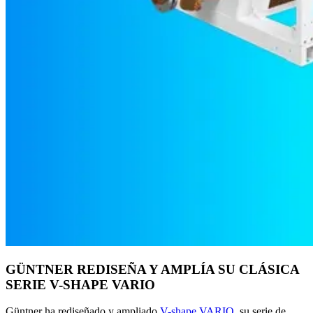
GÜNTNER REDISEÑA Y AMPLÍA SU CLÁSICA
SERIE V-SHAPE VARIO
Güntner ha rediseñado y ampliado
V-shape VARIO
, su serie de