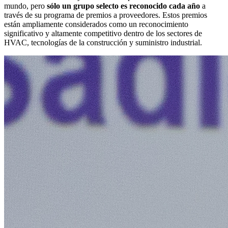
mundo, pero
sólo un grupo selecto es reconocido cada año
a
través de su programa de premios a proveedores. Estos premios
están ampliamente considerados como un reconocimiento
significativo y altamente competitivo dentro de los sectores de
HVAC, tecnologías de la construcción y suministro industrial.