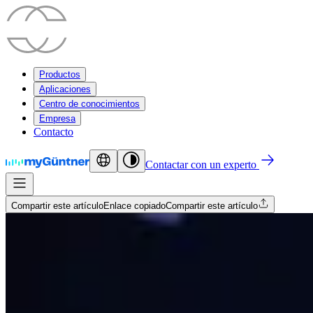
Productos
Aplicaciones
Centro de conocimientos
Empresa
Contacto
Contactar con un experto
Compartir este artículo
Enlace copiado
Compartir este artículo