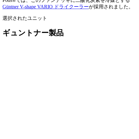
Pods®では、このファンデッキに二酸化炭素を冷媒とする
Güntner V-shape VARIO ドライクーラー
が採用されました。
選択されたユニット
ギュントナー製品