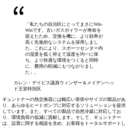
「私たちの自治区にとってまさにWin-
Winです。古いガスボイラーが寿命を
迎えたため、交換を機に、より効率が
高く先進的なシステムを採用しまし
た。これにより、スポーツセンター内
の湿度を低く抑えて温度を均一に保
ち、より快適な環境をつくると同時
に、費用の削減にもつながりまし
た」。
カレン・デイビス議員
ウィンザー＆メイデンヘッ
ド王室特別区
ギュントナーの熱交換器には幅広い形状やサイズの製品があ
り、あらゆるヒートポンプに対応するソリューションを提供
しています。また、すべての製品で自然冷媒に対応してお
り、環境負荷の低減に貢献します。そして、ギュントナー
は、設置に関する相談を含め、お客様をトータルサポートし