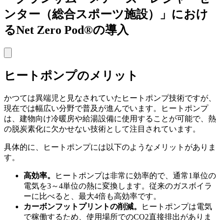
ンター（総合スポーツ施設）」におけ
るNet Zero Pod®の導入
ヒートポンプのメリット
かつては異端児と見なされていたヒートポンプ技術ですが、
現在では幅広い分野で普及が進んでいます。ヒートポンプ
は、建物向け冷暖房や給湯設備に使用することが可能で、熱
の脱炭素化に欠かせない技術として注目されています。
具体的に、ヒートポンプには以下のようなメリットがありま
す。
高効率。
ヒートポンプは非常に効率的で、通常1単位の
電気を3～4単位の熱に変換します。従来のガスボイラ
ーに比べると、最大4倍も高効率です。
カーボンフットプリントの削減。
ヒートポンプは電気
で稼働するため、使用場所でのCO2直接排出がありま