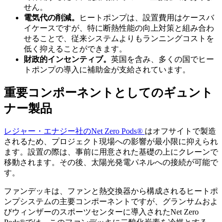
せん。
電気代の削減。
ヒートポンプは、設置費用はケースバ
イケースですが、特に断熱性能の向上対策と組み合わ
せることで、従来システムよりもランニングコストを
低く抑えることができます。
財政的インセンティブ。
英国を含み、多くの国でヒー
トポンプの導入に補助金が支給されています。
重要コンポーネントとしてのギュント
ナー製品
レジャー・エナジー社のNet Zero Pods®
はオフサイトで製造
されるため、プロジェクト現場への影響が最小限に抑えられ
ます。設置の際は、事前に用意された基礎の上にクレーンで
移動されます。その後、太陽光発電パネルへの接続が可能で
す。
ファンデッキは、ファンと熱交換器から構成されるヒートポ
ンプシステムの主要コンポーネントですが、グランサムおよ
びウィンザーのスポーツセンターに導入されたNet Zero