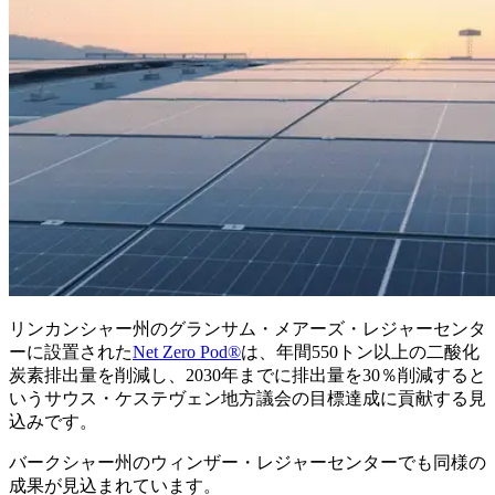
リンカンシャー州のグランサム・メアーズ・レジャーセンタ
ーに設置された
Net Zero Pod®
は、年間550トン以上の二酸化
炭素排出量を削減し、2030年までに排出量を30％削減すると
いうサウス・ケステヴェン地方議会の目標達成に貢献する見
込みです。
バークシャー州のウィンザー・レジャーセンターでも同様の
成果が見込まれています。