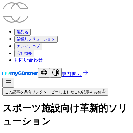
製品名
業種別ソリューション
ナレッジハブ
会社概要
お問い合わせ
専門家へ
この記事を共有
リンクをコピーしました
この記事を共有
スポーツ施設向け革新的ソリ
ューション