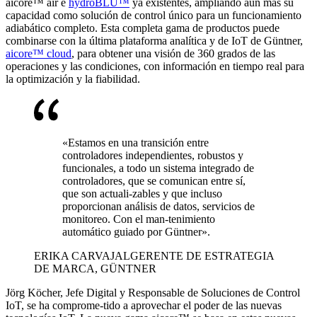
aicore™ air e
hydroBLU™
ya existentes, ampliando aún más su
capacidad como solución de control único para un funcionamiento
adiabático completo. Esta completa gama de productos puede
combinarse con la última plataforma analítica y de IoT de Güntner,
aicore™ cloud
, para obtener una visión de 360 grados de las
operaciones y las condiciones, con información en tiempo real para
la optimización y la fiabilidad.
«Estamos en una transición entre
controladores independientes, robustos y
funcionales, a todo un sistema integrado de
controladores, que se comunican entre sí,
que son actuali-zables y que incluso
proporcionan análisis de datos, servicios de
monitoreo. Con el man-tenimiento
automático guiado por Güntner».
ERIKA CARVAJAL
GERENTE DE ESTRATEGIA
DE MARCA, GÜNTNER
Jörg Köcher, Jefe Digital y Responsable de Soluciones de Control
IoT, se ha comprome-tido a aprovechar el poder de las nuevas