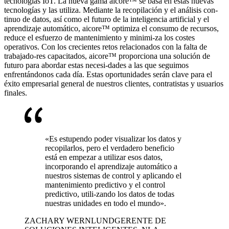
tecnologías IoT. La nueva gama aicore™ se basa en estas nuevas
tecnologías y las utiliza. Mediante la recopilación y el análisis con-
tinuo de datos, así como el futuro de la inteligencia artificial y el
aprendizaje automático, aicore™ optimiza el consumo de recursos,
reduce el esfuerzo de mantenimiento y minimi-za los costes
operativos. Con los crecientes retos relacionados con la falta de
trabajado-res capacitados, aicore™ proporciona una solución de
futuro para abordar estas necesi-dades a las que seguimos
enfrentándonos cada día. Estas oportunidades serán clave para el
éxito empresarial general de nuestros clientes, contratistas y usuarios
finales.
«Es estupendo poder visualizar los datos y
recopilarlos, pero el verdadero beneficio
está en empezar a utilizar esos datos,
incorporando el aprendizaje automático a
nuestros sistemas de control y aplicando el
mantenimiento predictivo y el control
predictivo, utili-zando los datos de todas
nuestras unidades en todo el mundo».
ZACHARY WERNLUND
GERENTE DE