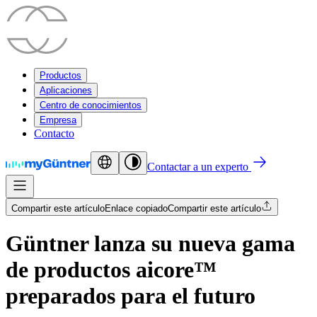
Productos
Aplicaciones
Centro de conocimientos
Empresa
Contacto
Contactar a un experto
Compartir este artículo
Enlace copiado
Compartir este artículo
Güntner lanza su nueva gama
de productos aicore™
preparados para el futuro