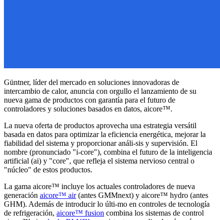
Güntner, líder del mercado en soluciones innovadoras de
intercambio de calor, anuncia con orgullo el lanzamiento de su
nueva gama de productos con garantía para el futuro de
controladores y soluciones basados en datos, aicore™.
La nueva oferta de productos aprovecha una estrategia versátil
basada en datos para optimizar la eficiencia energética, mejorar la
fiabilidad del sistema y proporcionar análi-sis y supervisión. El
nombre (pronunciado "i-core"), combina el futuro de la inteligencia
artificial (ai) y "core", que refleja el sistema nervioso central o
"núcleo" de estos productos.
La gama aicore™ incluye los actuales controladores de nueva
generación
aicore™ air
(antes GMMnext) y aicore™ hydro (antes
GHM). Además de introducir lo últi-mo en controles de tecnología
de refrigeración,
aicore™ fusion
combina los sistemas de control