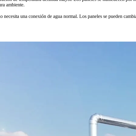
tura ambiente.
olo necesita una conexión de agua normal. Los paneles se pueden cambia