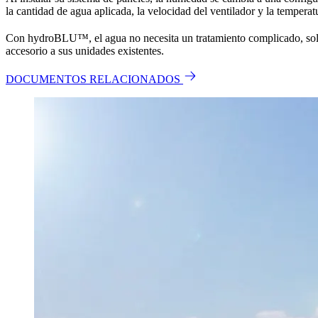
la cantidad de agua aplicada, la velocidad del ventilador y la tempera
Con hydroBLU™
, el agua no necesita un tratamiento complicado, s
accesorio a sus unidades existentes.
DOCUMENTOS RELACIONADOS