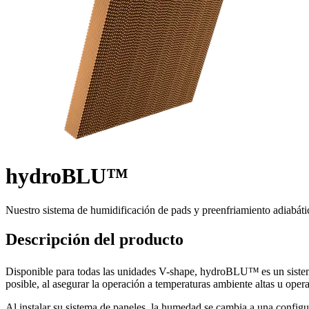
hydroBLU™
Nuestro sistema de humidificación de pads y preenfriamiento adiabáti
Descripción del producto
Disponible para todas las unidades V-shape, hydroBLU™
es un sist
posible, al asegurar la operación a temperaturas ambiente altas u ope
Al instalar su sistema de paneles, la humedad se cambia a una config