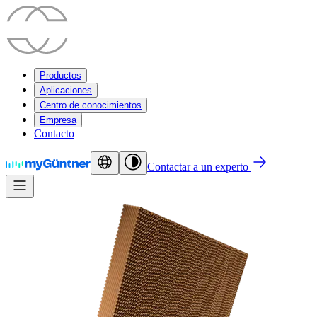
Productos
Aplicaciones
Centro de conocimientos
Empresa
Contacto
Contactar a un experto