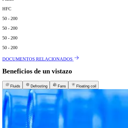
HFC
50 - 200
50 - 200
50 - 200
50 - 200
DOCUMENTOS RELACIONADOS
Beneficios de un vistazo
Fluids
Defrosting
Fans
Floating coil