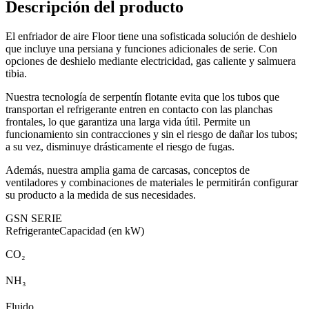
Descripción del producto
El enfriador de aire Floor tiene una sofisticada solución de deshielo
que incluye una persiana y funciones adicionales de serie. Con
opciones de deshielo mediante electricidad, gas caliente y salmuera
tibia.
Nuestra tecnología de serpentín flotante evita que los tubos que
transportan el refrigerante entren en contacto con las planchas
frontales, lo que garantiza una larga vida útil. Permite un
funcionamiento sin contracciones y sin el riesgo de dañar los tubos;
a su vez, disminuye drásticamente el riesgo de fugas.
Además, nuestra amplia gama de carcasas, conceptos de
ventiladores y combinaciones de materiales le permitirán configurar
su producto a la medida de sus necesidades.
GSN SERIE
Refrigerante
Capacidad (en kW)
CO₂
NH₃
Fluido