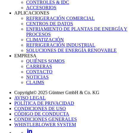
CONTROLES & IDC
ACCESORIOS
APLICACIONES
REFRIGERACIÓN COMERCIAL
CENTROS DE DATOS
ENFRIAMIENTO DE PLANTAS DE ENERGÍA Y
PROCESOS
CLIMATIZACIÓN
REFRIGERACIÓN INDUSTRIAL
SOLUCIONES DE ENERGÍA RENOVABLE
EMPRESA
QUIÉNES SOMOS
CARRERAS
CONTACTO
NOTICIAS
CLAIMS
Copyright© 2025 Güntner GmbH & Co. KG
AVISO LEGAL
POLÍTICA DE PRIVACIDAD
CONDICIONES DE USO
CÓDIGO DE CONDUCTA
CONDICIONES GENERALES
WHISTLEBLOWER SYSTEM
LinkedIn