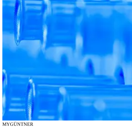
MYGÜNTNER