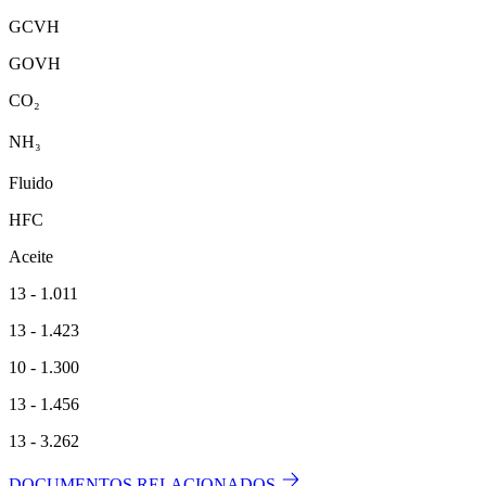
GCVH
GOVH
CO₂
NH₃
Fluido
HFC
Aceite
13 - 1.011
13 - 1.423
10 - 1.300
13 - 1.456
13 - 3.262
DOCUMENTOS RELACIONADOS