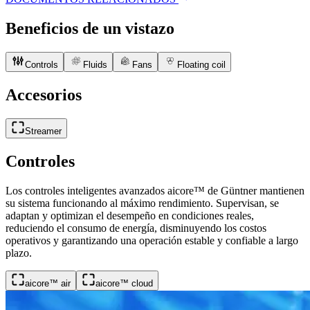
Beneficios de un vistazo
Controls
Fluids
Fans
Floating coil
Accesorios
Streamer
Controles
Los controles inteligentes avanzados aicore™ de Güntner mantienen
su sistema funcionando al máximo rendimiento. Supervisan, se
adaptan y optimizan el desempeño en condiciones reales,
reduciendo el consumo de energía, disminuyendo los costos
operativos y garantizando una operación estable y confiable a largo
plazo.
aicore™ air
aicore™ cloud