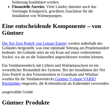
Isolierung kombiniert werden.
Finanzielle Anreize.
Viele Länder, darunter auch das
Vereinigte Königreich, gewähren Zuschüsse für die
Installation von Wärmepumpen.
Eine entscheidende Komponente – von
Güntner
Die Net Zero Pods® von Leisure Energy
werden außerhalb des
Geländes hergestellt, was eine minimale Störung am Projektstandort
bedeutet. Im Gelände setzt sie ein Kran auf einen vorbereiteten
Sockel, wo sie an die Solarzellen angeschlossen werden können.
Ein Ventilatorendeck mit Lüftern und Wärmetauschern ist ein
wesentlicher Bestandteil des Systems. Bei der Installation der Net
Zero Pods® in den Freizeitzentren in Grantham und Windsor
wurden für die Ventilatorendecks
Güntner V-shape VARIO
Rückkühler
eingesetzt, die Kohlendioxid als Kältemittel verwenden.
ausgewählte Geräte
Güntner Produkte