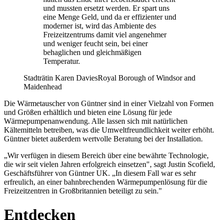
und mussten ersetzt werden. Er spart uns
eine Menge Geld, und da er effizienter und
moderner ist, wird das Ambiente des
Freizeitzentrums damit viel angenehmer
und weniger feucht sein, bei einer
behaglichen und gleichmäßigen
Temperatur.
Stadträtin Karen Davies
Royal Borough of Windsor and
Maidenhead
Die Wärmetauscher von Güntner sind in einer Vielzahl von Formen
und Größen erhältlich und bieten eine Lösung für jede
Wärmepumpenanwendung. Alle lassen sich mit natürlichen
Kältemitteln betreiben, was die Umweltfreundlichkeit weiter erhöht.
Güntner bietet außerdem wertvolle Beratung bei der Installation.
„Wir verfügen in diesem Bereich über eine bewährte Technologie,
die wir seit vielen Jahren erfolgreich einsetzen", sagt Justin Scofield,
Geschäftsführer von Güntner UK. „In diesem Fall war es sehr
erfreulich, an einer bahnbrechenden Wärmepumpenlösung für die
Freizeitzentren in Großbritannien beteiligt zu sein."
Entdecken