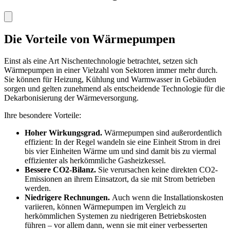
Die Vorteile von Wärmepumpen
Einst als eine Art Nischentechnologie betrachtet, setzen sich
Wärmepumpen in einer Vielzahl von Sektoren immer mehr durch.
Sie können für Heizung, Kühlung und Warmwasser in Gebäuden
sorgen und gelten zunehmend als entscheidende Technologie für die
Dekarbonisierung der Wärmeversorgung.
Ihre besondere Vorteile:
Hoher Wirkungsgrad.
Wärmepumpen sind außerordentlich
effizient: In der Regel wandeln sie eine Einheit Strom in drei
bis vier Einheiten Wärme um und sind damit bis zu viermal
effizienter als herkömmliche Gasheizkessel.
Bessere CO2-Bilanz.
Sie verursachen keine direkten CO2-
Emissionen an ihrem Einsatzort, da sie mit Strom betrieben
werden.
Niedrigere Rechnungen.
Auch wenn die Installationskosten
variieren, können Wärmepumpen im Vergleich zu
herkömmlichen Systemen zu niedrigeren Betriebskosten
führen – vor allem dann, wenn sie mit einer verbesserten