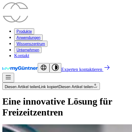
Produkte
Anwendungen
Wissenszentrum
Unternehmen
Kontakt
Experten kontaktieren
Diesen Artikel teilen
Link kopiert
Diesen Artikel teilen
Eine innovative Lösung für
Freizeitzentren