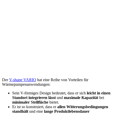
Der
V-shape VARIO
hat eine Reihe von Vorteilen für
Wärmepumpenanwendungen:
Sein V-förmiges Design bedeutet, dass er sich
leicht in einen
Standort integrieren lässt
und
maximale Kapazität
bei
minimaler Stellfläche
bietet.
Er ist so konstruiert, dass er
allen Witterungsbedingungen
standhält
und eine
lange Produktlebensdauer