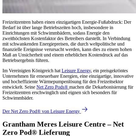
Freizeitzentren haben einen einzigartigen Energie-Fußabdruck: Der
Bedarf ist über lange Betriebszeiten hoch, insbesondere in
Einrichtungen mit Schwimmbädern, sodass Energie den
zweithöchsten Kostenfaktor des Betreibers darstellt. In Verbindung
mit schwankenden Energiepreisen, die durch weltpolitische und
finanzielle Ereignisse verursacht werden, kann dies zu einem hohen
Maß an Unsicherheit und einem erheblichen Kostendruck auf das
Betriebsergebnis führen.
Im Vereinigten Königreich hat
Leisure Energy
, ein preisgekröntes
Unternehmen für erneuerbare Energien, eine einzigartige, innovative
und hocheffiziente Wärmepumpenlösung für den Freizeitsektor
entwickelt. Seine
Net Zero Pods®
machen die Dekarbonisierung für
Freizeitzentren erschwinglich und eignen sich besonders für
Schwimmbäder.
Der Net Zero Pod® von Leisure Energy
Grantham Meres Leisure Centre – Net
Zero Pod® Lieferung