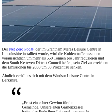
Der
Net Zero Pod®
, der im Grantham Meres Leisure Centre in
Lincolnshire installiert wurde, wird die Kohlenstoffemissionen
voraussichtlich um mehr als 550 Tonnen pro Jahr reduzieren und
dem South Kesteven District Council helfen, sein Ziel zu erreichen:
die Emissionen bis 2030 um 30 Prozent zu senken.
Ähnlich verhält es sich mit dem Windsor Leisure Centre in
Berkshire.
„Er ist ein echter Gewinn für die
Gemeinde. Unsere alten Gasheizkessel
hatten das Ende ihrer Lebensdauer erreicht