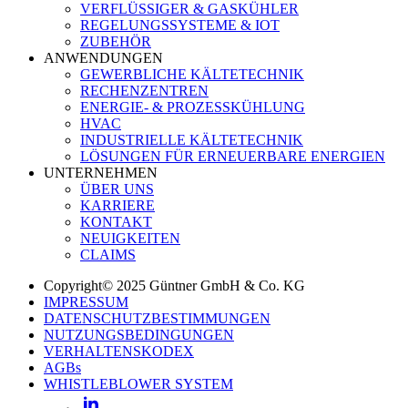
VERFLÜSSIGER & GASKÜHLER
REGELUNGSSYSTEME & IOT
ZUBEHÖR
ANWENDUNGEN
GEWERBLICHE KÄLTETECHNIK
RECHENZENTREN
ENERGIE- & PROZESSKÜHLUNG
HVAC
INDUSTRIELLE KÄLTETECHNIK
LÖSUNGEN FÜR ERNEUERBARE ENERGIEN
UNTERNEHMEN
ÜBER UNS
KARRIERE
KONTAKT
NEUIGKEITEN
CLAIMS
Copyright© 2025 Güntner GmbH & Co. KG
IMPRESSUM
DATENSCHUTZBESTIMMUNGEN
NUTZUNGSBEDINGUNGEN
VERHALTENSKODEX
AGBs
WHISTLEBLOWER SYSTEM
LinkedIn