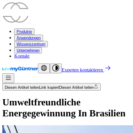
Produkte
Anwendungen
Wissenszentrum
Unternehmen
Kontakt
Experten kontaktieren
Diesen Artikel teilen
Link kopiert
Diesen Artikel teilen
Umweltfreundliche
Energegewinnung In Brasilien