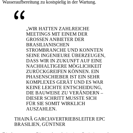
Wasseraufbereitung zu kostspielig in der Wartung.
„WIR HATTEN ZAHLREICHE
MEETINGS MIT EINEM DER
GROSSEN ANBIETER DER
BRASILIANISCHEN
STROMBRANCHE UND KONNTEN
SEINE INGENIEURE ÜBERZEUGEN,
DASS WIR IN ZUKUNFT AUF EINE
NACHHALTIGERE MÖGLICHKEIT
ZURÜCKGREIFEN KÖNNEN. EIN
PHASENSCHIEBER IST EIN SEHR
KOMPLEXES GERÄT UND ES WAR
KEINE LEICHTE ENTSCHEIDUNG,
DIE BAUWEISE ZU VERÄNDERN –
DIESER SCHRITT MUSSTE SICH
FÜR SIE SOMIT WIRKLICH
AUSZAHLEN.
THAINÃ GARCIA
VERTRIEBSLEITER EPC
BRASILIEN, GÜNTNER