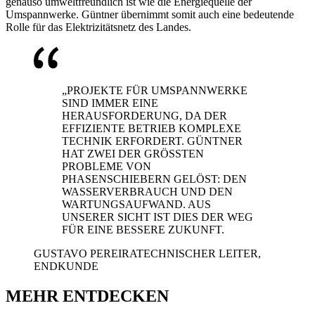
genauso umweltfreundlich ist wie die Energiequelle der
Umspannwerke. Güntner übernimmt somit auch eine bedeutende
Rolle für das Elektrizitätsnetz des Landes.
„PROJEKTE FÜR UMSPANNWERKE
SIND IMMER EINE
HERAUSFORDERUNG, DA DER
EFFIZIENTE BETRIEB KOMPLEXE
TECHNIK ERFORDERT. GÜNTNER
HAT ZWEI DER GRÖSSTEN
PROBLEME VON
PHASENSCHIEBERN GELÖST: DEN
WASSERVERBRAUCH UND DEN
WARTUNGSAUFWAND. AUS
UNSERER SICHT IST DIES DER WEG
FÜR EINE BESSERE ZUKUNFT.
GUSTAVO PEREIRA
TECHNISCHER LEITER,
ENDKUNDE
MEHR ENTDECKEN