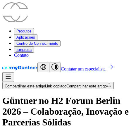
Produtos
Aplicações
Centro de Conhecimento
Empresa
Contato
Contatar um especialista
Compartilhar este artigo
Link copiado
Compartilhar este artigo
Güntner no H2 Forum Berlin
2026 – Colaboração, Inovação e
Parcerias Sólidas