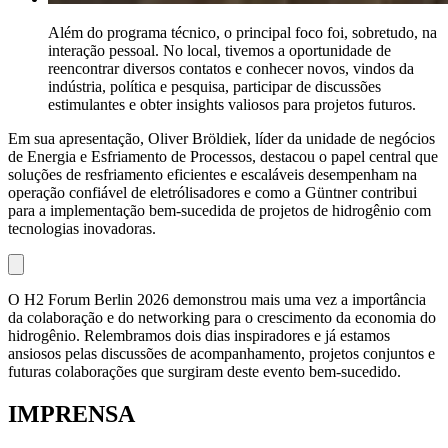
Além do programa técnico, o principal foco foi, sobretudo, na
interação pessoal. No local, tivemos a oportunidade de
reencontrar diversos contatos e conhecer novos, vindos da
indústria, política e pesquisa, participar de discussões
estimulantes e obter insights valiosos para projetos futuros.
Em sua apresentação, Oliver Bröldiek, líder da unidade de negócios
de Energia e Esfriamento de Processos, destacou o papel central que
soluções de resfriamento eficientes e escaláveis desempenham na
operação confiável de eletrólisadores e como a Güntner contribui
para a implementação bem-sucedida de projetos de hidrogênio com
tecnologias inovadoras.
O H2 Forum Berlin 2026 demonstrou mais uma vez a importância
da colaboração e do networking para o crescimento da economia do
hidrogênio. Relembramos dois dias inspiradores e já estamos
ansiosos pelas discussões de acompanhamento, projetos conjuntos e
futuras colaborações que surgiram deste evento bem-sucedido.
IMPRENSA