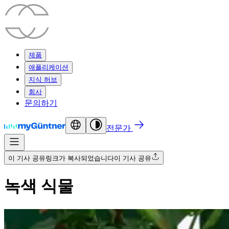
제품
애플리케이션
지식 허브
회사
문의하기
전문가
이 기사 공유
링크가 복사되었습니다
이 기사 공유
녹색 식물