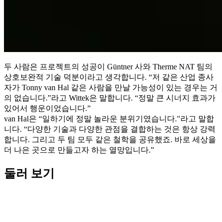
두 사람은 프로젝트의 성공이 Güntner 사와 Therme NAT 팀의
상호보완적 기술 덕분이라고 생각합니다. “저 같은 산업 종사
자가 Tonny van Hal 같은 사람을 만날 가능성이 있는 경우는 거
의 없습니다.”라고 Wittek은 말합니다. “정말 큰 시너지 효과가
있어서 행운이었습니다.”
van Hal은 “일하기에 정말 놀라운 분위기였습니다."라고 말합
니다. “다양한 기술과 다양한 관점을 결합하는 것은 항상 강력
합니다. 그리고 두 팀 모두 같은 철학을 공유했죠. 바로 세상을
더 나은 곳으로 만들고자 하는 열망입니다.”
둘러 보기