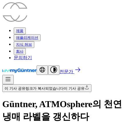
제품
애플리케이션
지식 허브
회사
문의하기
전문가
이 기사 공유
링크가 복사되었습니다
이 기사 공유
Güntner, ATMOsphere의 천연
냉매 라벨을 갱신하다