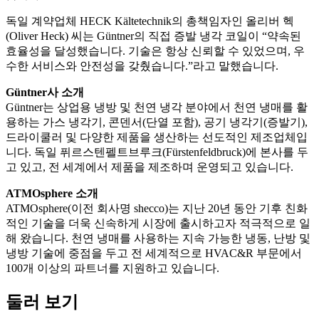
독일 계약업체 HECK Kältetechnik의 총책임자인 올리버 헥
(Oliver Heck) 씨는 Güntner의 직접 증발 냉각 코일이 “약속된
효율성을 달성했습니다. 기술은 항상 신뢰할 수 있었으며, 우
수한 서비스와 안전성을 갖췄습니다.”라고 말했습니다.
Güntner사 소개
Güntner는 상업용 냉방 및 천연 냉각 분야에서 천연 냉매를 활
용하는 가스 냉각기, 콘덴서(단열 포함), 공기 냉각기(증발기),
드라이쿨러 및 다양한 제품을 생산하는 선도적인 제조업체입
니다. 독일 퓌르스텐펠트브루크(Fürstenfeldbruck)에 본사를 두
고 있고, 전 세계에서 제품을 제조하며 운영되고 있습니다.
ATMOsphere 소개
ATMOsphere(이전 회사명 shecco)는 지난 20년 동안 기후 친화
적인 기술을 더욱 신속하게 시장에 출시하고자 적극적으로 일
해 왔습니다. 천연 냉매를 사용하는 지속 가능한 냉동, 난방 및
냉방 기술에 중점을 두고 전 세계적으로 HVAC&R 부문에서
100개 이상의 파트너를 지원하고 있습니다.
둘러 보기