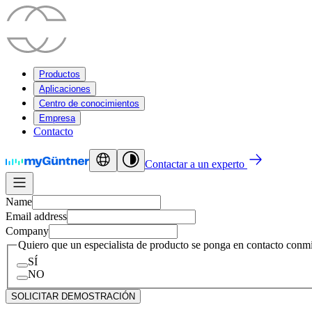
Productos
Aplicaciones
Centro de conocimientos
Empresa
Contacto
Contactar a un experto
Name
Email address
Company
Quiero que un especialista de producto se ponga en contacto conm
SÍ
NO
SOLICITAR DEMOSTRACIÓN