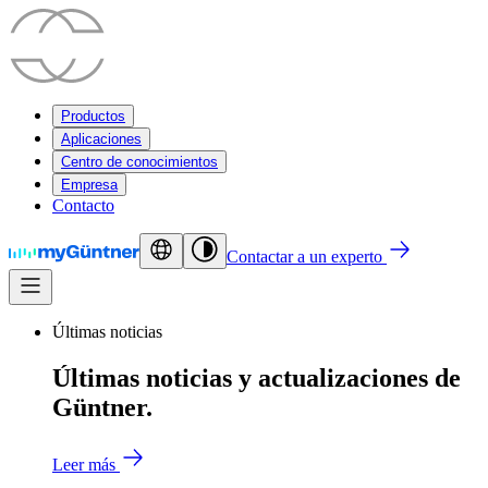
Productos
Aplicaciones
Centro de conocimientos
Empresa
Contacto
Contactar a un experto
Últimas noticias
Últimas noticias y actualizaciones de
Güntner.
Leer más