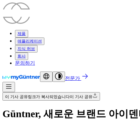
제품
애플리케이션
지식 허브
회사
문의하기
전문가
이 기사 공유
링크가 복사되었습니다
이 기사 공유
Güntner, 새로운 브랜드 아