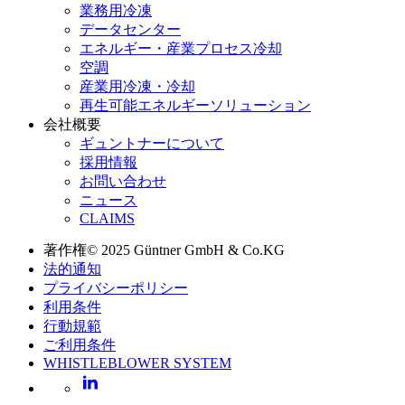
業務用冷凍
データセンター
エネルギー・産業プロセス冷却
空調
産業用冷凍・冷却
再生可能エネルギーソリューション
会社概要
ギュントナーについて
採用情報
お問い合わせ
ニュース
CLAIMS
著作権© 2025 Güntner GmbH & Co.KG
法的通知
プライバシーポリシー
利用条件
行動規範
ご利用条件
WHISTLEBLOWER SYSTEM
LinkedIn