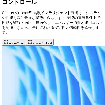
コントロール
Güntner の aicore™ 高度インテリジェント制御は、システム
の性能を常に最適な状態に保ちます。 実際の運転条件下で
性能を監視・適応・最適化し、エネルギー消費と運用コスト
を削減しながら、長期にわたる安定性と信頼性を確保しま
す。
aicore™ air
aicore™ cloud