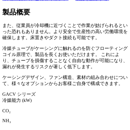
製品概要
また、従業員が冷却機に近づくことで作業が妨げられるとい
った恐れもありません。より安全で生産性の高い労働環境を
確保します。床置きやダクト接続も可能です。
冷媒チューブがケーシングに触れるのを防ぐフローティング
コイル原理で、製品を長くお使いただけます。 これによ
り、チューブを損傷することなく自由な動作が可能になり、
漏れが発生するリスクが著しく低下します。
ケーシングデザイン、ファン構造、素材の組み合わせについ
て、様々なオプションからお客様ご自身で構成できます。
GACV シリーズ
冷媒
能力 (kW)
CO₂
NH₃