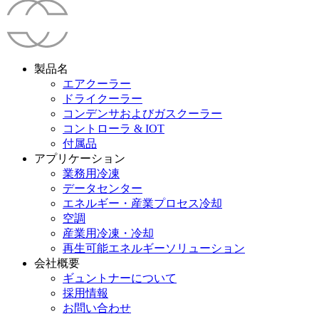
製品名
エアクーラー
ドライクーラー
コンデンサおよびガスクーラー
コントローラ & IOT
付属品
アプリケーション
業務用冷凍
データセンター
エネルギー・産業プロセス冷却
空調
産業用冷凍・冷却
再生可能エネルギーソリューション
会社概要
ギュントナーについて
採用情報
お問い合わせ