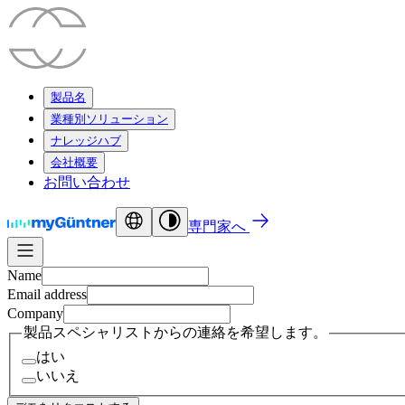
製品名
業種別ソリューション
ナレッジハブ
会社概要
お問い合わせ
専門家へ
Name
Email address
Company
製品スペシャリストからの連絡を希望します。
はい
いいえ