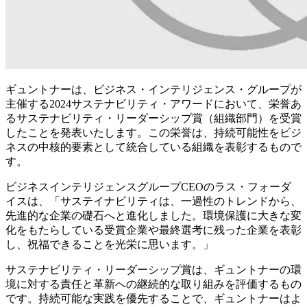
ギュントナーは、ビジネス・インテリジェンス・グループが
主催する2024サステナビリティ・アワードにおいて、栄誉あ
るサステナビリティ・リーダーシップ賞（組織部門）を受賞
したことを発表いたします。この栄誉は、持続可能性をビジ
ネスの中核的要素として統合している組織を表彰するもので
す。
ビジネスインテリジェンスグループCEOのラス・フォーダ
イスは、「サステイナビリティは、一過性のトレンドから、
先進的な企業の礎石へと進化しました。環境保護に大きな変
化をもたらしている受賞企業や最終選考に残った企業を表彰
し、祝福できることを光栄に思います。」
サステナビリティ・リーダーシップ賞は、ギュントナーの環
境に対する責任と革新への継続的な取り組みを評価するもの
です。持続可能な実践を優先することで、ギュントナーはよ