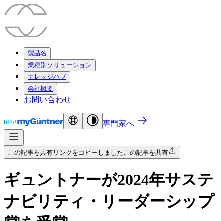
製品名
業種別ソリューション
ナレッジハブ
会社概要
お問い合わせ
専門家へ
この記事を共有
リンクをコピーしました
この記事を共有
ギュントナーが2024年サステ
ナビリティ・リーダーシップ