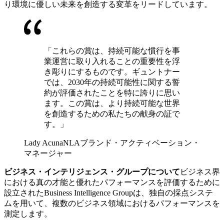
り環境に優しい未来を創造する変革をリードしています。
「これらの賞は、持続可能な慣行を事
業運営に取り入れることの重要性を浮
き彫りにするものです。ギュントナー
では、2030年の持続可能性に関する誓
約が評価されたことを特に誇りに思い
ます。この賞は、より持続可能な世界
を創造するための私たちの献身の証で
す。」
Lady Acuna
NLAブランド・アクティベーション・
マネージャー
ビジネス・インテリジェンス・グループについて
ビジネス界
における真の才能と優れたパフォーマンスを評価するために
設立されたBusiness Intelligence Groupは、独自の採点システ
ムを用いて、複数のビジネス領域におけるパフォーマンスを
測定します。