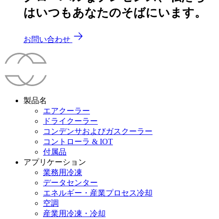
はいつもあなたのそばにいます。
お問い合わせ
製品名
エアクーラー
ドライクーラー
コンデンサおよびガスクーラー
コントローラ & IOT
付属品
アプリケーション
業務用冷凍
データセンター
エネルギー・産業プロセス冷却
空調
産業用冷凍・冷却