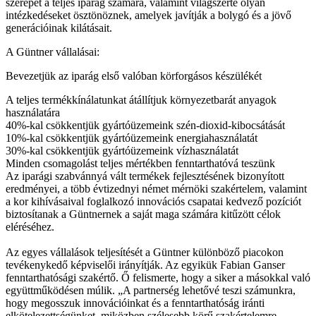
szerepét a teljes iparág számára, valamint világszerte olyan
intézkedéseket ösztönöznek, amelyek javítják a bolygó és a jövő
generációinak kilátásait.
A Güntner vállalásai:
Bevezetjük az iparág első valóban körforgásos készülékét
A teljes termékkínálatunkat átállítjuk környezetbarát anyagok
használatára
40%-kal csökkentjük gyártóüzemeink szén-dioxid-kibocsátását
10%-kal csökkentjük gyártóüzemeink energiahasználatát
30%-kal csökkentjük gyártóüzemeink vízhasználatát
Minden csomagolást teljes mértékben fenntarthatóvá teszünk
Az iparági szabvánnyá vált termékek fejlesztésének bizonyított
eredményei, a több évtizednyi német mérnöki szakértelem, valamint
a kor kihívásaival foglalkozó innovációs csapatai kedvező pozíciót
biztosítanak a Güntnernek a saját maga számára kitűzött célok
eléréséhez.
Az egyes vállalások teljesítését a Güntner különböző piacokon
tevékenykedő képviselői irányítják. Az egyikük Fabian Ganser
fenntarthatósági szakértő. Ő felismerte, hogy a siker a másokkal való
együttműködésen múlik. „A partnerség lehetővé teszi számunkra,
hogy megosszuk innovációinkat és a fenntarthatóság iránti
elkötelezettségünket, miközben szélesebb körű szakértelemre