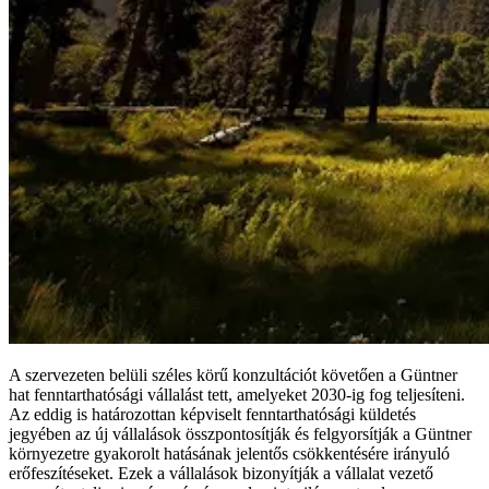
A szervezeten belüli széles körű konzultációt követően a Güntner
hat fenntarthatósági vállalást tett, amelyeket 2030-ig fog teljesíteni.
Az eddig is határozottan képviselt fenntarthatósági küldetés
jegyében az új vállalások összpontosítják és felgyorsítják a Güntner
környezetre gyakorolt hatásának jelentős csökkentésére irányuló
erőfeszítéseket. Ezek a vállalások bizonyítják a vállalat vezető