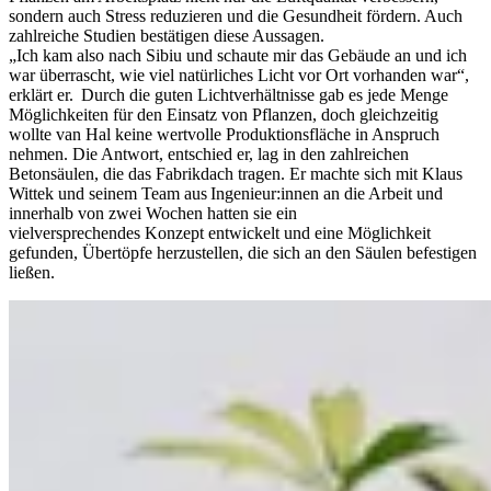
sondern auch Stress reduzieren und die Gesundheit fördern. Auch
zahlreiche Studien bestätigen diese Aussagen.
„Ich kam also nach Sibiu und schaute mir das Gebäude an und ich
war überrascht, wie viel natürliches Licht vor Ort vorhanden war“,
erklärt er. Durch die guten Lichtverhältnisse gab es jede Menge
Möglichkeiten für den Einsatz von Pflanzen, doch gleichzeitig
wollte van Hal keine wertvolle Produktionsfläche in Anspruch
nehmen. Die Antwort, entschied er, lag in den zahlreichen
Betonsäulen, die das Fabrikdach tragen. Er machte sich mit Klaus
Wittek und seinem Team aus Ingenieur:innen an die Arbeit und
innerhalb von zwei Wochen hatten sie ein
vielversprechendes Konzept entwickelt und eine Möglichkeit
gefunden, Übertöpfe herzustellen, die sich an den Säulen befestigen
ließen.