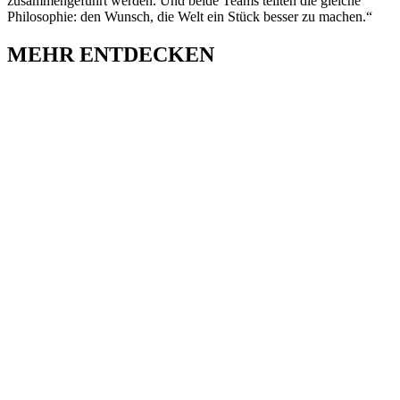
zusammengeführt werden. Und beide Teams teilten die gleiche
Philosophie: den Wunsch, die Welt ein Stück besser zu machen.“
MEHR ENTDECKEN