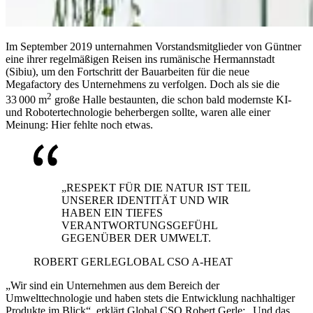
Im September 2019 unternahmen Vorstandsmitglieder von Güntner
eine ihrer regelmäßigen Reisen ins rumänische Hermannstadt
(Sibiu), um den Fortschritt der Bauarbeiten für die neue
Megafactory des Unternehmens zu verfolgen. Doch als sie die
2
33 000 m
große Halle bestaunten, die schon bald modernste KI-
und Robotertechnologie beherbergen sollte, waren alle einer
Meinung: Hier fehlte noch etwas.
„RESPEKT FÜR DIE NATUR IST TEIL
UNSERER IDENTITÄT UND WIR
HABEN EIN TIEFES
VERANTWORTUNGSGEFÜHL
GEGENÜBER DER UMWELT.
ROBERT GERLE
GLOBAL CSO A-HEAT
„Wir sind ein Unternehmen aus dem Bereich der
Umwelttechnologie und haben stets die Entwicklung nachhaltiger
Produkte im Blick“, erklärt Global CSO Robert Gerle: „Und das