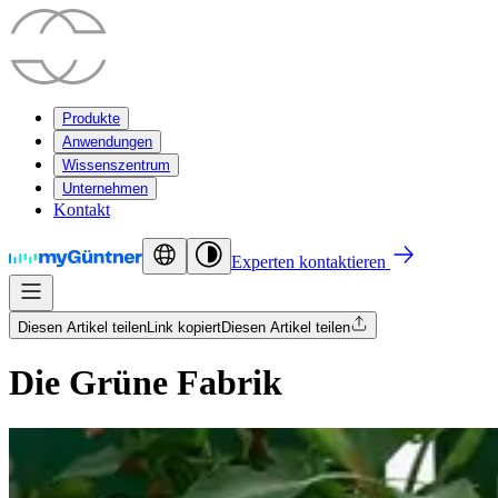
Produkte
Anwendungen
Wissenszentrum
Unternehmen
Kontakt
Experten kontaktieren
Diesen Artikel teilen
Link kopiert
Diesen Artikel teilen
Die Grüne Fabrik