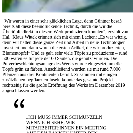
„Wir waren in einer sehr glücklichen Lage, denn Güntner besaß
bereits all diese beeindruckende Technik, durch die wir die
Übertöpfe direkt in diesem Werk produzieren konnten“, erzählt van
Hal. Klaus Wittek erinnert sich mit einem Lachen: „Es war witzig,
denn wir hatten diese ganze Zeit und Arbeit in neue Technologien
investiert und dann waren die ersten Artikel, die wir produzierten,
Blumentöpfe!“ Und es galt, sehr viele Töpfe zu produzieren – rund
500 waren es für jede der 60 Säulen, die genutzt wurden. Die
Pulverbeschichtungsanlage des Werks wurde eingesetzt, um die
Töpfe grün zu färben. Anschließend wurden sie mit rund 7.000
Pflanzen aus drei Kontinenten befüllt. Zusammen mit einigen
zusätzlichen bepflanzten Inseln konnte das gesamte Projekt
rechtzeitig für die große Eröffnung des Werks im Dezember 2019
abgeschlossen werden.
„ICH MUSS IMMER SCHMUNZELN,
WENN ICH SEHE, WIE
MITARBEITER:INNEN EIN MEETING