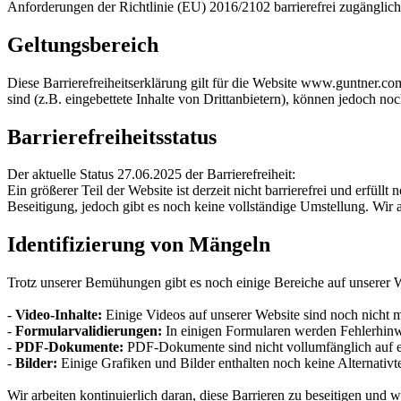
Anforderungen der Richtlinie (EU) 2016/2102 barrierefrei zugänglich 
Geltungsbereich
Diese Barrierefreiheitserklärung gilt für die Website www.guntner.com.
sind (z.B. eingebettete Inhalte von Drittanbietern), können jedoch noch 
Barrierefreiheitsstatus
Der aktuelle Status 27.06.2025 der Barrierefreiheit:
Ein größerer Teil der Website ist derzeit nicht barrierefrei und erfü
Beseitigung, jedoch gibt es noch keine vollständige Umstellung. Wir a
Identifizierung von Mängeln
Trotz unserer Bemühungen gibt es noch einige Bereiche auf unserer Web
-
Video-Inhalte:
Einige Videos auf unserer Website sind noch nicht mi
-
Formularvalidierungen:
In einigen Formularen werden Fehlerhinwe
-
PDF-Dokumente:
PDF-Dokumente sind nicht vollumfänglich auf ei
-
Bilder:
Einige Grafiken und Bilder enthalten noch keine Alternativ
Wir arbeiten kontinuierlich daran, diese Barrieren zu beseitigen und