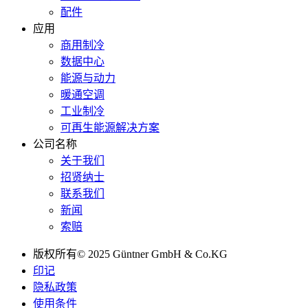
配件
应用
商用制冷
数据中心
能源与动力
暖通空调
工业制冷
可再生能源解决方案
公司名称
关于我们
招贤纳士
联系我们
新闻
索赔
版权所有© 2025 Güntner GmbH & Co.KG
印记
隐私政策
使用条件