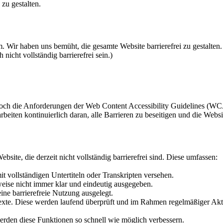
zu gestalten.
 Wir haben uns bemüht, die gesamte Website barrierefrei zu gestalten. Ei
nicht vollständig barrierefrei sein.)
llt noch die Anforderungen der Web Content Accessibility Guidelines (W
rbeiten kontinuierlich daran, alle Barrieren zu beseitigen und die Webs
site, die derzeit nicht vollständig barrierefrei sind. Diese umfassen:
t vollständigen Untertiteln oder Transkripten versehen.
ise nicht immer klar und eindeutig ausgegeben.
ne barrierefreie Nutzung ausgelegt.
texte. Diese werden laufend überprüft und im Rahmen regelmäßiger Akt
 werden diese Funktionen so schnell wie möglich verbessern.