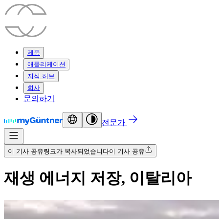
제품
애플리케이션
지식 허브
회사
문의하기
전문가
이 기사 공유
링크가 복사되었습니다
이 기사 공유
재생 에너지 저장, 이탈리아