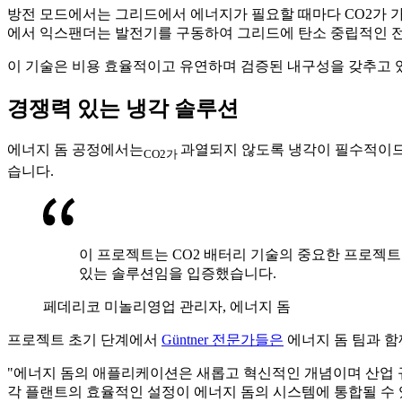
방전 모드에서는 그리드에서 에너지가 필요할 때마다 CO2가 가
에서 익스팬더는 발전기를 구동하여 그리드에 탄소 중립적인 전기
이 기술은 비용 효율적이고 유연하며 검증된 내구성을 갖추고 
경쟁력 있는 냉각 솔루션
에너지 돔 공정에서는
과열되지 않도록 냉각이 필수적이므로
CO2가
습니다.
이 프로젝트는 CO2 배터리 기술의 중요한 프로젝트로
있는 솔루션임을 입증했습니다.
페데리코 미놀리
영업 관리자, 에너지 돔
프로젝트 초기 단계에서
Güntner 전문가들은
에너지 돔 팀과 함
"에너지 돔의 애플리케이션은 새롭고 혁신적인 개념이며 산업 규
각 플랜트의 효율적인 설정이 에너지 돔의 시스템에 통합될 수 