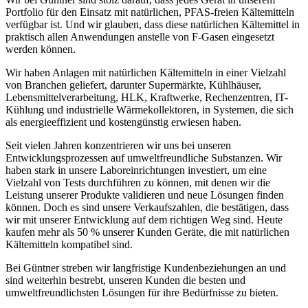
Portfolio für den Einsatz mit natürlichen, PFAS-freien Kältemitteln
verfügbar ist. Und wir glauben, dass diese natürlichen Kältemittel in
praktisch allen Anwendungen anstelle von F-Gasen eingesetzt
werden können.
Wir haben Anlagen mit natürlichen Kältemitteln in einer Vielzahl
von Branchen geliefert, darunter Supermärkte, Kühlhäuser,
Lebensmittelverarbeitung, HLK, Kraftwerke, Rechenzentren, IT-
Kühlung und industrielle Wärmekollektoren, in Systemen, die sich
als energieeffizient und kostengünstig erwiesen haben.
Seit vielen Jahren konzentrieren wir uns bei unseren
Entwicklungsprozessen auf umweltfreundliche Substanzen. Wir
haben stark in unsere Laboreinrichtungen investiert, um eine
Vielzahl von Tests durchführen zu können, mit denen wir die
Leistung unserer Produkte validieren und neue Lösungen finden
können. Doch es sind unsere Verkaufszahlen, die bestätigen, dass
wir mit unserer Entwicklung auf dem richtigen Weg sind. Heute
kaufen mehr als 50 % unserer Kunden Geräte, die mit natürlichen
Kältemitteln kompatibel sind.
Bei Güntner streben wir langfristige Kundenbeziehungen an und
sind weiterhin bestrebt, unseren Kunden die besten und
umweltfreundlichsten Lösungen für ihre Bedürfnisse zu bieten.