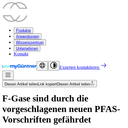
Produkte
Anwendungen
Wissenszentrum
Unternehmen
Kontakt
Experten kontaktieren
Diesen Artikel teilen
Link kopiert
Diesen Artikel teilen
F-Gase sind durch die
vorgeschlagenen neuen PFAS-
Vorschriften gefährdet