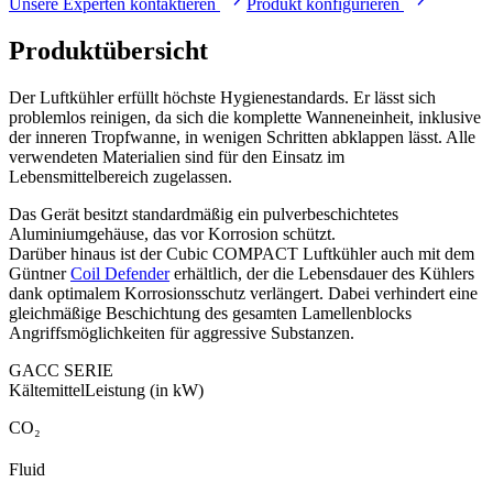
Unsere Experten kontaktieren
Produkt konfigurieren
Produktübersicht
Der Luftkühler erfüllt höchste Hygienestandards. Er lässt sich
problemlos reinigen, da sich die komplette Wanneneinheit, inklusive
der inneren Tropfwanne, in wenigen Schritten abklappen lässt. Alle
verwendeten Materialien sind für den Einsatz im
Lebensmittelbereich zugelassen.
Das Gerät besitzt standardmäßig ein pulverbeschichtetes
Aluminiumgehäuse, das vor Korrosion schützt.
Darüber hinaus ist der Cubic COMPACT Luftkühler auch mit dem
Güntner
Coil Defender
erhältlich, der die Lebensdauer des Kühlers
dank optimalem Korrosionsschutz verlängert. Dabei verhindert eine
gleichmäßige Beschichtung des gesamten Lamellenblocks
Angriffsmöglichkeiten für aggressive Substanzen.
GACC SERIE
Kältemittel
Leistung (in kW)
CO₂
Fluid