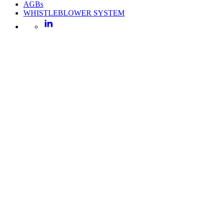
AGBs
WHISTLEBLOWER SYSTEM
LinkedIn