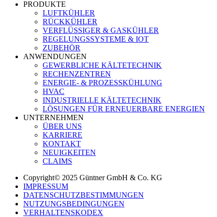
PRODUKTE
LUFTKÜHLER
RÜCKKÜHLER
VERFLÜSSIGER & GASKÜHLER
REGELUNGSSYSTEME & IOT
ZUBEHÖR
ANWENDUNGEN
GEWERBLICHE KÄLTETECHNIK
RECHENZENTREN
ENERGIE- & PROZESSKÜHLUNG
HVAC
INDUSTRIELLE KÄLTETECHNIK
LÖSUNGEN FÜR ERNEUERBARE ENERGIEN
UNTERNEHMEN
ÜBER UNS
KARRIERE
KONTAKT
NEUIGKEITEN
CLAIMS
Copyright© 2025 Güntner GmbH & Co. KG
IMPRESSUM
DATENSCHUTZBESTIMMUNGEN
NUTZUNGSBEDINGUNGEN
VERHALTENSKODEX