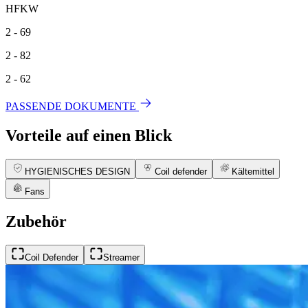
HFKW
2 - 69
2 - 82
2 - 62
PASSENDE DOKUMENTE
Vorteile auf einen Blick
HYGIENISCHES DESIGN
Coil defender
Kältemittel
Fans
Zubehör
Coil Defender
Streamer